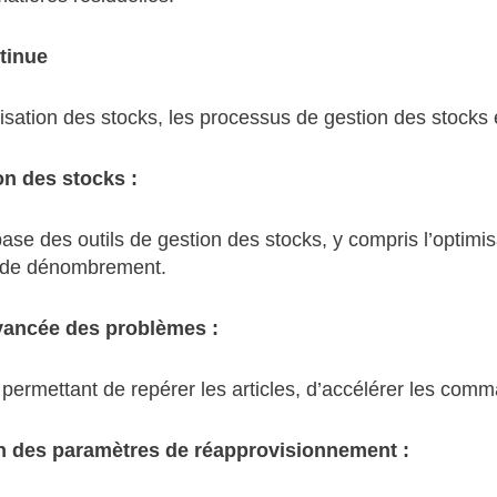
tinue
misation des stocks, les processus de gestion des stocks
n des stocks :
ase des outils de gestion des stocks, y compris l’optimi
s de dénombrement.
vancée des problèmes :
f permettant de repérer les articles, d’accélérer les com
n des paramètres de réapprovisionnement :