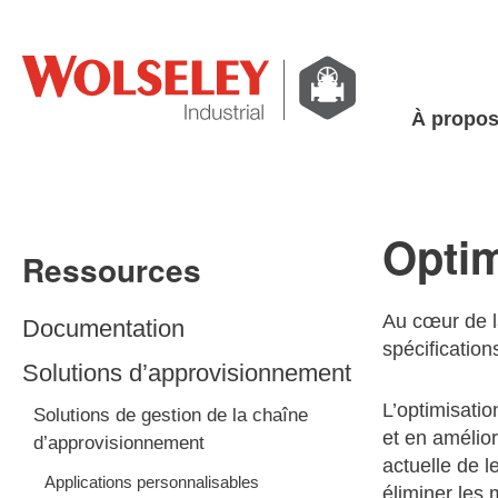
À propo
Optim
Ressources
Au cœur de l
Documentation
spécification
Solutions d’approvisionnement
L’optimisatio
Solutions de gestion de la chaîne
et en amélior
d’approvisionnement
actuelle de l
Applications personnalisables
éliminer les 