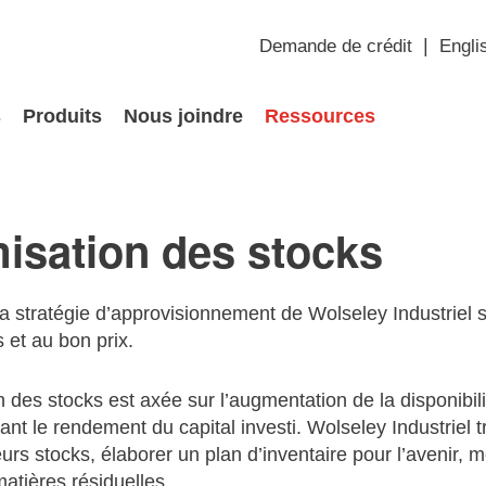
Demande de crédit
Engli
s
Produits
Nous joindre
Ressources
isation des stocks
a stratégie d’approvisionnement de Wolseley Industriel s
s et au bon prix.
n des stocks est axée sur l’augmentation de la disponibil
ant le rendement du capital investi. Wolseley Industriel tr
eurs stocks, élaborer un plan d’inventaire pour l’avenir
matières résiduelles.