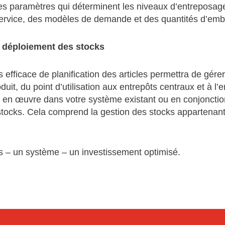
es paramètres qui déterminent les niveaux d’entreposage
ervice, des modèles de demande et des quantités d’emb
e déploiement des stocks
efficace de planification des articles permettra de gére
it, du point d’utilisation aux entrepôts centraux et à l’
s en œuvre dans votre système existant ou en conjoncti
tocks. Cela comprend la gestion des stocks appartenant 
 – un système – un investissement optimisé.