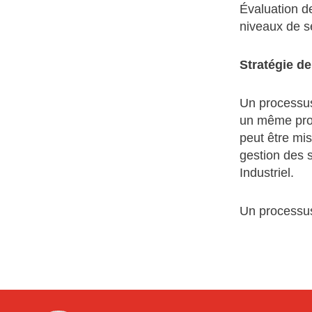
Évaluation d
niveaux de s
Stratégie d
Un processus 
un même produ
peut être mi
gestion des s
Industriel.
Un processus