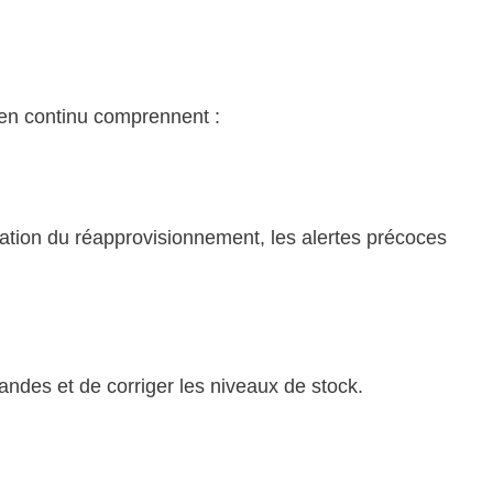
 en continu comprennent :
sation du réapprovisionnement, les alertes précoces
mandes et de corriger les niveaux de stock.