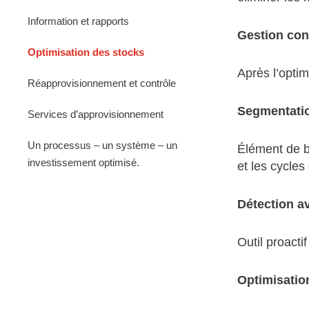
Information et rapports
Gestion con
Optimisation des stocks
Après l’opti
Réapprovisionnement et contrôle
Segmentatio
Services d’approvisionnement
Un processus – un système – un
Élément de b
investissement optimisé.
et les cycle
Détection a
Outil proacti
Optimisatio