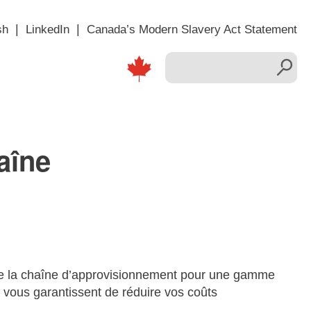
sh
LinkedIn
Canada’s Modern Slavery Act Statement
aîne
n de la chaîne d’approvisionnement pour une gamme
ui vous garantissent de réduire vos coûts