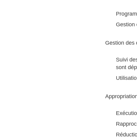
Programm
Gestion 
Gestion des 
Suivi de
sont dép
Utilisat
Appropriatio
Exécutio
Rapproch
Réductio