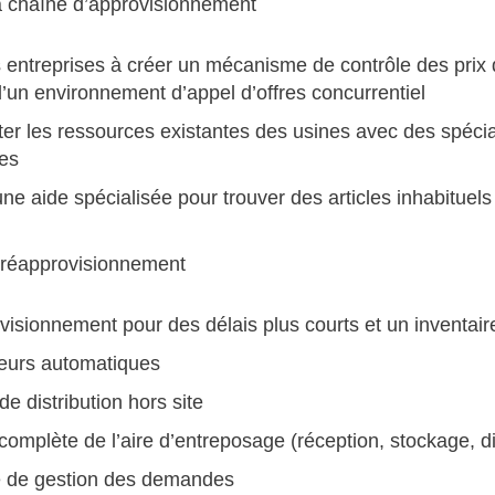
a chaîne d’approvisionnement
s entreprises à créer un mécanisme de contrôle des prix 
 d’un environnement d’appel d’offres concurrentiel
r les ressources existantes des usines avec des spéciali
es
ne aide spécialisée pour trouver des articles inhabituels ou
 réapprovisionnement
isionnement pour des délais plus courts et un inventaire
teurs automatiques
e distribution hors site
complète de l’aire d’entreposage (réception, stockage, di
 de gestion des demandes