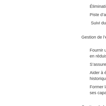
Éliminati
Piste d’
Suivi du
Gestion de l
Fournir 
en rédui
S’assure
Aider à 
historiq
Former l
ses capa