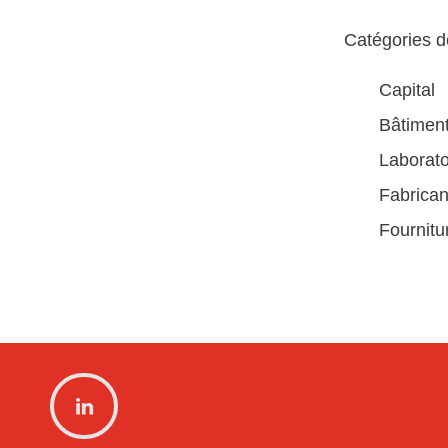
Catégories de
Capital
Bâtimen
Laborato
Fabrican
Fournitu