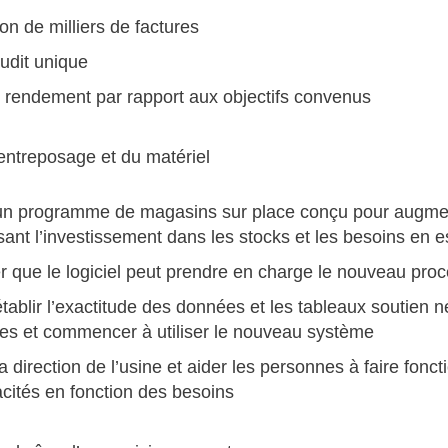
on de milliers de factures
audit unique
 rendement par rapport aux objectifs convenus
’entreposage et du matériel
un programme de magasins sur place conçu pour augmente
sant l’investissement dans les stocks et les besoins en 
r que le logiciel peut prendre en charge le nouveau proce
établir l’exactitude des données et les tableaux soutien 
ues et commencer à utiliser le nouveau système
a direction de l’usine et aider les personnes à faire fon
cités en fonction des besoins