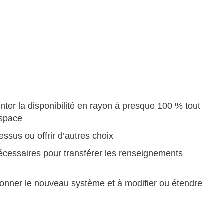
r la disponibilité en rayon à presque 100 % tout
espace
ssus ou offrir d’autres choix
nécessaires pour transférer les renseignements
ctionner le nouveau système et à modifier ou étendre