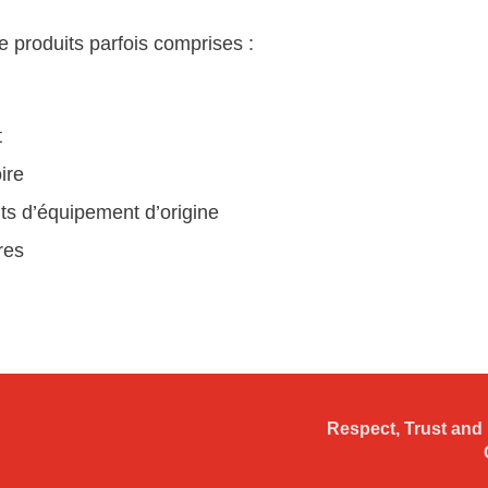
 produits parfois comprises :
t
ire
ts d’équipement d’origine
res
Respect, Trust and 