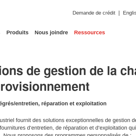
Demande de crédit
Engli
s
Produits
Nous joindre
Ressources
ions de gestion de la ch
provisionnement
égrés/entretien, réparation et exploitation
ustriel fournit des solutions exceptionnelles de gestio
ournitures d’entretien, de réparation et d’exploitation q
on. Nous proposons des programmes personnalisés de :