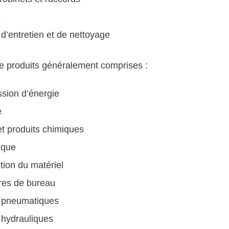
s
 d’entretien et de nettoyage
e produits généralement comprises :
sion d’énergie
e
et produits chimiques
ique
ion du matériel
res de bureau
s pneumatiques
 hydrauliques