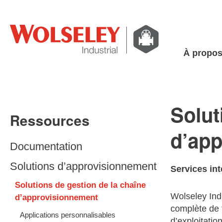
À propo
Solut
Ressources
d’ap
Documentation
Solutions d’approvisionnement
Services int
Solutions de gestion de la chaîne
Wolseley Ind
d’approvisionnement
complète de f
Applications personnalisables
d’exploitati