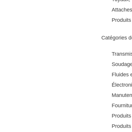
Attache
Produits
Catégories d
Transmis
Soudag
Fluides 
Électron
Manutent
Fournitu
Produit
Produits