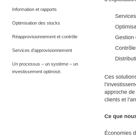
Information et rapports
Services
Optimisation des stocks
Optimisa
Réapprovisionnement et contrôle
Gestion 
Contrôle
Services d’approvisionnement
Distribut
Un processus – un système – un
investissement optimisé.
Ces solutions
l’investisse
approche de s
clients et l’a
Ce que nous
Économies de