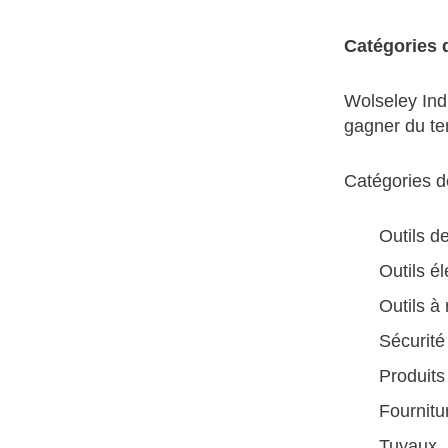
Catégories d
Wolseley Indu
gagner du tem
Catégories d
Outils d
Outils él
Outils à
Sécurité
Produits
Fournitu
Tuyaux, 