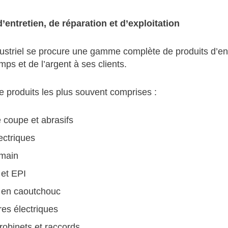
’entretien, de réparation et d’exploitation
striel se procure une gamme complète de produits d’entre
ps et de l’argent à ses clients.
e produits les plus souvent comprises :
e coupe et abrasifs
ectriques
 main
 et EPI
 en caoutchouc
res électriques
robinets et raccords