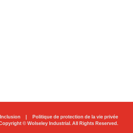
Inclusion
Politique de protection de la vie privée
Copyright ©
Wolseley Industrial. All Rights Reserved.