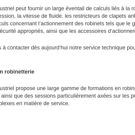
triel peut fournir un large éventail de calculs liés à la ro
ssion, la vitesse de fluide, les restricteurs de clapets 
culs concernant l’actionnement des robinets tels que le g
écurité appropriés, ainsi que les accessoires d’actionne
 à contacter dès aujourd’hui notre service technique po
n robinetterie
ustriel propose une large gamme de formations en robine
 ainsi que des sessions particulièrement axées sur les p
lexes en matière de service.