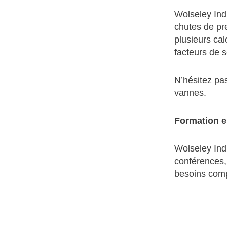
Wolseley Indus
chutes de pre
plusieurs cal
facteurs de s
N’hésitez pas
vannes.
Formation e
Wolseley Ind
conférences,
besoins comp