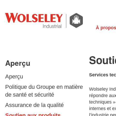
À propo
Souti
Aperçu
Services te
Aperçu
Politique du Groupe en matière
Wolseley Ind
de santé et sécurité
répondre aux
techniques » 
Assurance de la qualité
internes et e
Soutien aux produits
l’industrie pe