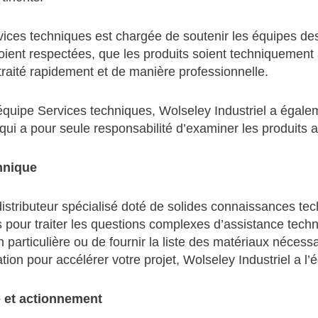
vices techniques est chargée de soutenir les équipes des
oient respectées, que les produits soient techniquement
 traité rapidement et de manière professionnelle.
’équipe Services techniques, Wolseley Industriel a égale
qui a pour seule responsabilité d’examiner les produits
hnique
istributeur spécialisé doté de solides connaissances tech
s pour traiter les questions complexes d’assistance techn
on particulière ou de fournir la liste des matériaux néces
tion pour accélérer votre projet, Wolseley Industriel a l
e et actionnement