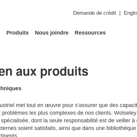
Demande de crédit
Engli
s
Produits
Nous joindre
Ressources
en aux produits
chniques
ustriel met tout en œuvre pour s’assurer que des capacit
 problèmes les plus complexes de nos clients. Wolseley I
spécialisée, dont la seule responsabilité est de veiller 
xternes soient satisfaits, ainsi que dans une bibliothèq
rtinents.