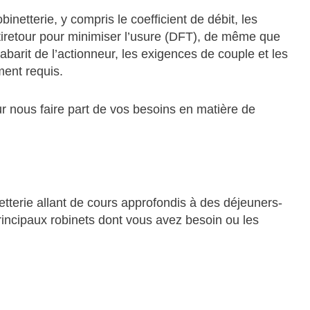
binetterie, y compris le coefficient de débit, les
antiretour pour minimiser l’usure (DFT), de même que
abarit de l’actionneur, les exigences de couple et les
ment requis.
ur nous faire part de vos besoins en matière de
tterie allant de cours approfondis à des déjeuners-
rincipaux robinets dont vous avez besoin ou les